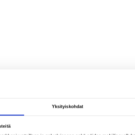
Yksityiskohdat
teitä