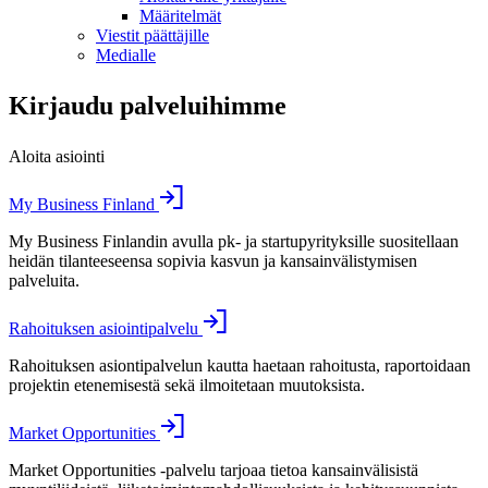
Määritelmät
Viestit päättäjille
Medialle
Kirjaudu palveluihimme
Aloita asiointi
My Business Finland
My Business Finlandin avulla pk- ja startupyrityksille suositellaan
heidän tilanteeseensa sopivia kasvun ja kansainvälistymisen
palveluita.
Rahoituksen asiointipalvelu
Rahoituksen asiontipalvelun kautta haetaan rahoitusta, raportoidaan
projektin etenemisestä sekä ilmoitetaan muutoksista.
Market Opportunities
Market Opportunities -palvelu tarjoaa tietoa kansainvälisistä