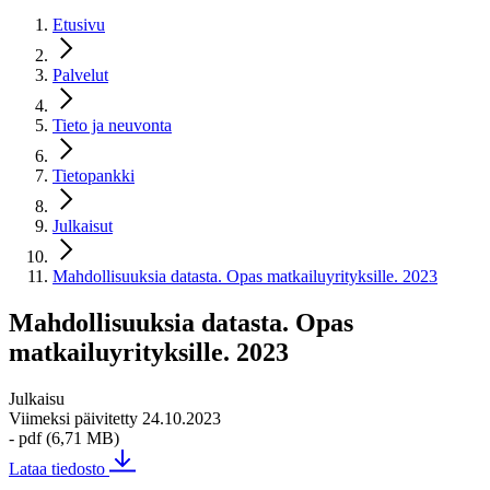
Etusivu
Palvelut
Tieto ja neuvonta
Tietopankki
Julkaisut
Mahdollisuuksia datasta. Opas matkailuyrityksille. 2023
Mahdollisuuksia datasta. Opas
matkailuyrityksille. 2023
Julkaisu
Viimeksi päivitetty 24.10.2023
- pdf (6,71 MB)
Lataa tiedosto