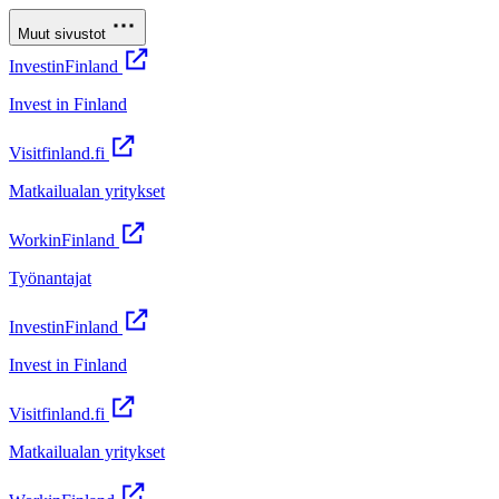
Muut sivustot
InvestinFinland
Invest in Finland
Visitfinland.fi
Matkailualan yritykset
WorkinFinland
Työnantajat
InvestinFinland
Invest in Finland
Visitfinland.fi
Matkailualan yritykset