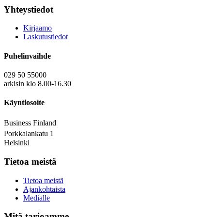
Yhteystiedot
Kirjaamo
Laskutustiedot
Puhelinvaihde
029 50 55000
arkisin klo 8.00-16.30
Käyntiosoite
Business Finland
Porkkalankatu 1
Helsinki
Tietoa meistä
Tietoa meistä
Ajankohtaista
Medialle
Mitä tarjoamme