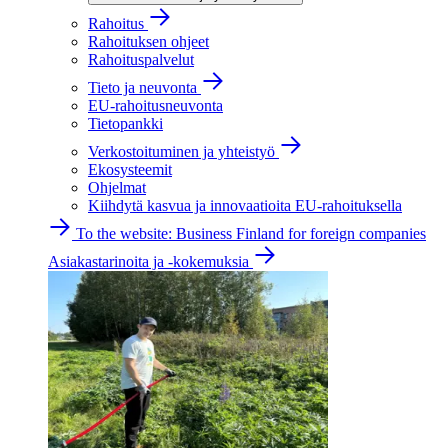
Rahoitus
Rahoituksen ohjeet
Rahoituspalvelut
Tieto ja neuvonta
EU-rahoitusneuvonta
Tietopankki
Verkostoituminen ja yhteistyö
Ekosysteemit
Ohjelmat
Kiihdytä kasvua ja innovaatioita EU-rahoituksella
To the website: Business Finland for foreign companies
Asiakastarinoita ja -kokemuksia