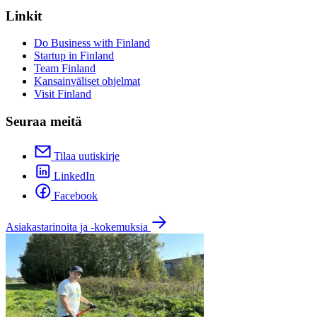
Linkit
Do Business with Finland
Startup in Finland
Team Finland
Kansainväliset ohjelmat
Visit Finland
Seuraa meitä
Tilaa uutiskirje
LinkedIn
Facebook
Asiakastarinoita ja -kokemuksia