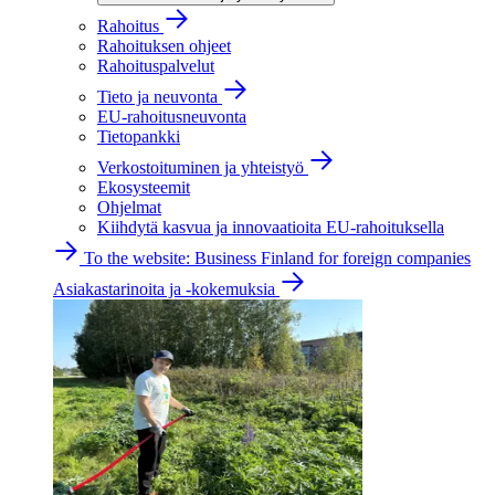
Rahoitus
Rahoituksen ohjeet
Rahoituspalvelut
Tieto ja neuvonta
EU-rahoitusneuvonta
Tietopankki
Verkostoituminen ja yhteistyö
Ekosysteemit
Ohjelmat
Kiihdytä kasvua ja innovaatioita EU-rahoituksella
To the website: Business Finland for foreign companies
Asiakastarinoita ja -kokemuksia