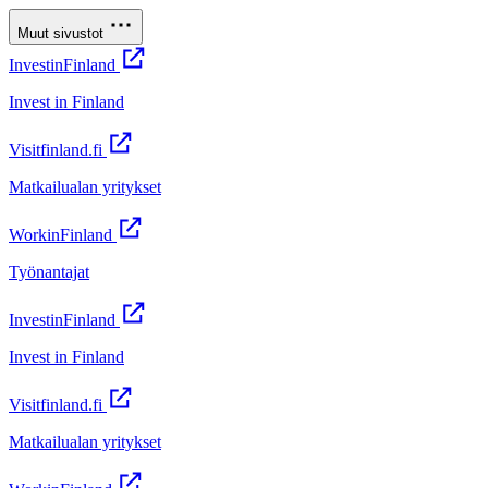
Muut sivustot
InvestinFinland
Invest in Finland
Visitfinland.fi
Matkailualan yritykset
WorkinFinland
Työnantajat
InvestinFinland
Invest in Finland
Visitfinland.fi
Matkailualan yritykset