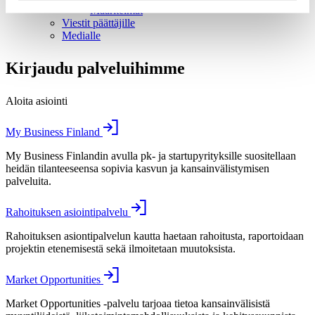
Määritelmät
Viestit päättäjille
Medialle
Kirjaudu palveluihimme
Aloita asiointi
My Business Finland
My Business Finlandin avulla pk- ja startupyrityksille suositellaan
heidän tilanteeseensa sopivia kasvun ja kansainvälistymisen
palveluita.
Rahoituksen asiointipalvelu
Rahoituksen asiontipalvelun kautta haetaan rahoitusta, raportoidaan
projektin etenemisestä sekä ilmoitetaan muutoksista.
Market Opportunities
Market Opportunities -palvelu tarjoaa tietoa kansainvälisistä