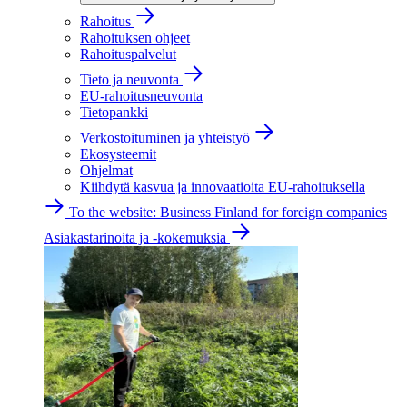
Rahoitus
Rahoituksen ohjeet
Rahoituspalvelut
Tieto ja neuvonta
EU-rahoitusneuvonta
Tietopankki
Verkostoituminen ja yhteistyö
Ekosysteemit
Ohjelmat
Kiihdytä kasvua ja innovaatioita EU-rahoituksella
To the website: Business Finland for foreign companies
Asiakastarinoita ja -kokemuksia