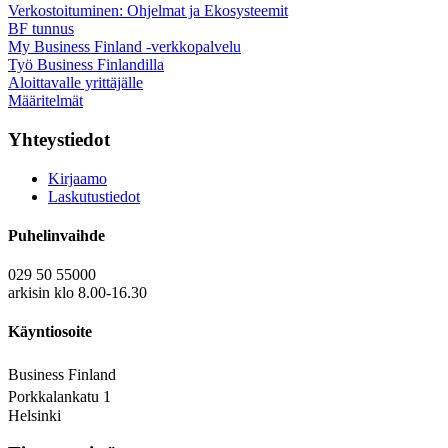
Verkostoituminen: Ohjelmat ja Ekosysteemit
BF tunnus
My Business Finland -verkkopalvelu
Työ Business Finlandilla
Aloittavalle yrittäjälle
Määritelmät
Yhteystiedot
Kirjaamo
Laskutustiedot
Puhelinvaihde
029 50 55000
arkisin klo 8.00-16.30
Käyntiosoite
Business Finland
Porkkalankatu 1
Helsinki