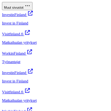
Muut sivustot
InvestinFinland
Invest in Finland
Visitfinland.fi
Matkailualan yritykset
WorkinFinland
Työnantajat
InvestinFinland
Invest in Finland
Visitfinland.fi
Matkailualan yritykset