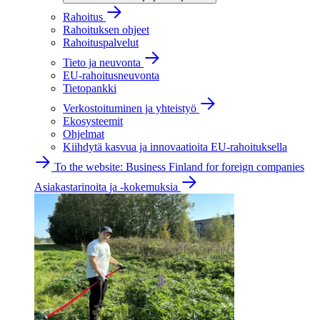
Rahoitus
Rahoituksen ohjeet
Rahoituspalvelut
Tieto ja neuvonta
EU-rahoitusneuvonta
Tietopankki
Verkostoituminen ja yhteistyö
Ekosysteemit
Ohjelmat
Kiihdytä kasvua ja innovaatioita EU-rahoituksella
To the website: Business Finland for foreign companies
Asiakastarinoita ja -kokemuksia