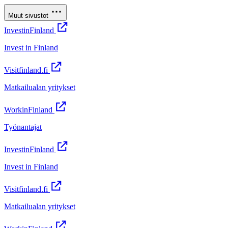
Muut sivustot
InvestinFinland
Invest in Finland
Visitfinland.fi
Matkailualan yritykset
WorkinFinland
Työnantajat
InvestinFinland
Invest in Finland
Visitfinland.fi
Matkailualan yritykset