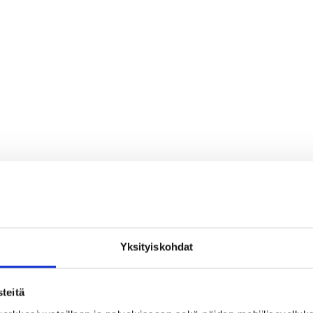
Yksityiskohdat
teitä