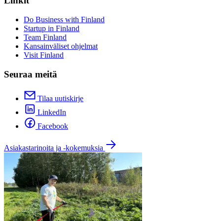
Linkit
Do Business with Finland
Startup in Finland
Team Finland
Kansainväliset ohjelmat
Visit Finland
Seuraa meitä
Tilaa uutiskirje
LinkedIn
Facebook
Asiakastarinoita ja -kokemuksia