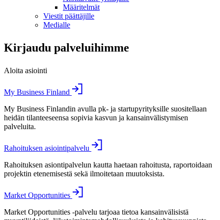
Määritelmät
Viestit päättäjille
Medialle
Kirjaudu palveluihimme
Aloita asiointi
My Business Finland
My Business Finlandin avulla pk- ja startupyrityksille suositellaan
heidän tilanteeseensa sopivia kasvun ja kansainvälistymisen
palveluita.
Rahoituksen asiointipalvelu
Rahoituksen asiontipalvelun kautta haetaan rahoitusta, raportoidaan
projektin etenemisestä sekä ilmoitetaan muutoksista.
Market Opportunities
Market Opportunities -palvelu tarjoaa tietoa kansainvälisistä