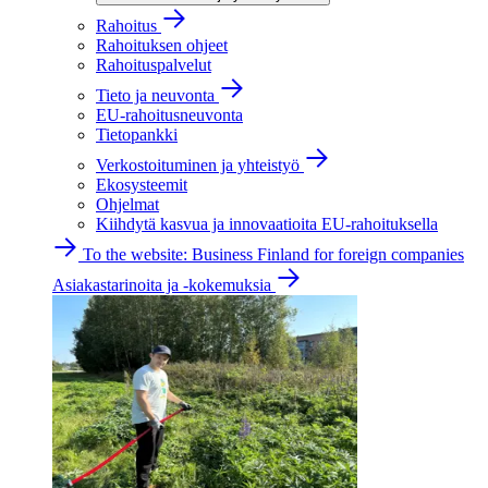
Rahoitus
Rahoituksen ohjeet
Rahoituspalvelut
Tieto ja neuvonta
EU-rahoitusneuvonta
Tietopankki
Verkostoituminen ja yhteistyö
Ekosysteemit
Ohjelmat
Kiihdytä kasvua ja innovaatioita EU-rahoituksella
To the website: Business Finland for foreign companies
Asiakastarinoita ja -kokemuksia