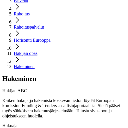
Palvelut
Rahoitus
Rahoituspalvelut
Horisontti Eurooppa
Hakijan opas
Hakeminen
Hakeminen
Hakijan ABC
Kaiken hakuja ja hakemista koskevan tiedon löydät Euroopan
komission Funding & Tenders -osallistujaportaalista. Sieltä pääset
myös sähköiseen hakemusjärjestelmään. Tutustu sivustoon ja
ohjeistukseen huolella.
Hakuajat