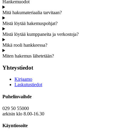
Hankemuodot
Mitä hakumateriaalia tarvitaan?
Mistä löytää hakemuspohjat?
Mistä löytää kumppaneita ja verkostoja?
Mikä rooli hankkeessa?
Miten hakemus lähetetään?
Yhteystiedot
Kirjaamo
Laskutustiedot
Puhelinvaihde
029 50 55000
arkisin klo 8.00-16.30
Käyntiosoite