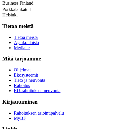
Business Finland
Porkkalankatu 1
Helsinki
Tietoa meistä
Tietoa meistä
Ajankohtaista
Medialle
Mitä tarjoamme
Ohjelmat
Ekosysteemit
Tieto ja neuvonta
Rahoitus
EU-rahoituksen neuvonta
Kirjautuminen
Rahoituksen asiointipalvelu
MyBF