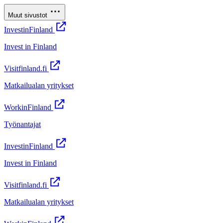
Muut sivustot
InvestinFinland
Invest in Finland
Visitfinland.fi
Matkailualan yritykset
WorkinFinland
Työnantajat
InvestinFinland
Invest in Finland
Visitfinland.fi
Matkailualan yritykset