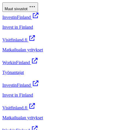
Muut sivustot
InvestinFinland
Invest in Finland
Visitfinland.fi
Matkailualan yritykset
WorkinFinland
Työnantajat
InvestinFinland
Invest in Finland
Visitfinland.fi
Matkailualan yritykset