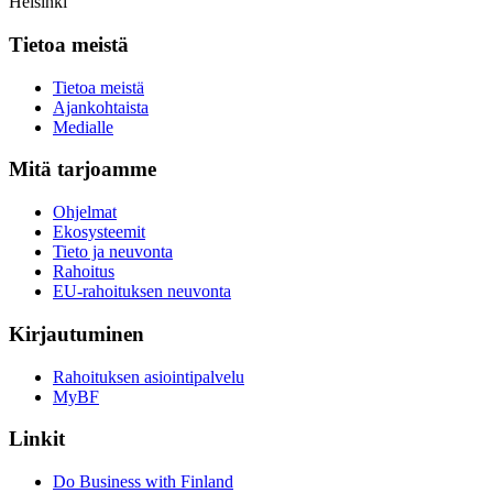
Helsinki
Tietoa meistä
Tietoa meistä
Ajankohtaista
Medialle
Mitä tarjoamme
Ohjelmat
Ekosysteemit
Tieto ja neuvonta
Rahoitus
EU-rahoituksen neuvonta
Kirjautuminen
Rahoituksen asiointipalvelu
MyBF
Linkit
Do Business with Finland