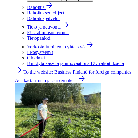
Rahoitus
Rahoituksen ohjeet
Rahoituspalvelut
Tieto ja neuvonta
EU-rahoitusneuvonta
Tietopankki
Verkostoituminen ja yhteistyö
Ekosysteemit
Ohjelmat
Kiihdytä kasvua ja innovaatioita EU-rahoituksella
To the website: Business Finland for foreign companies
Asiakastarinoita ja -kokemuksia