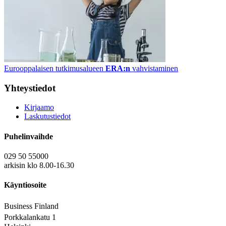
Eurooppalaisen tutkimusalueen
ERA:n
vahvistaminen
Yhteystiedot
Kirjaamo
Laskutustiedot
Puhelinvaihde
029 50 55000
arkisin klo 8.00-16.30
Käyntiosoite
Business Finland
Porkkalankatu 1