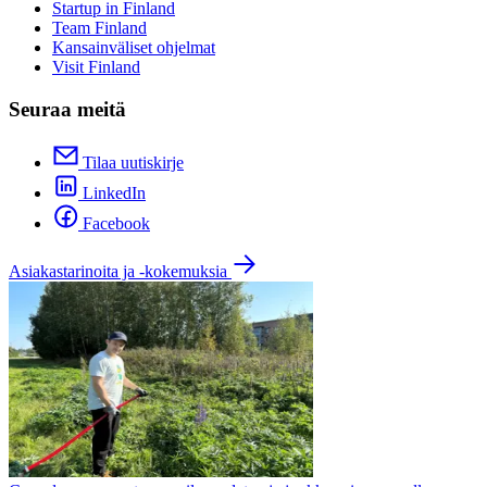
Startup in Finland
Team Finland
Kansainväliset ohjelmat
Visit Finland
Seuraa meitä
Tilaa uutiskirje
LinkedIn
Facebook
Asiakastarinoita ja -kokemuksia