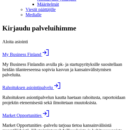
Määritelmät
Viestit päättäjille
Medialle
Kirjaudu palveluihimme
Aloita asiointi
My Business Finland
My Business Finlandin avulla pk- ja startupyrityksille suositellaan
heidän tilanteeseensa sopivia kasvun ja kansainvälistymisen
palveluita.
Rahoituksen asiointipalvelu
Rahoituksen asiontipalvelun kautta haetaan rahoitusta, raportoidaan
projektin etenemisestä sekä ilmoitetaan muutoksista.
Market Opportunities
Market Opportunities -palvelu tarjoaa tietoa kansainvälisistä