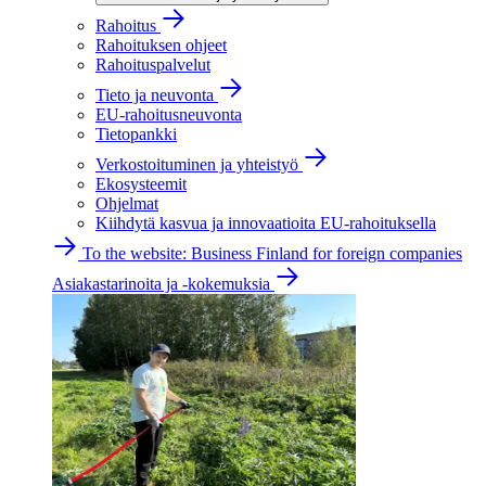
Rahoitus
Rahoituksen ohjeet
Rahoituspalvelut
Tieto ja neuvonta
EU-rahoitusneuvonta
Tietopankki
Verkostoituminen ja yhteistyö
Ekosysteemit
Ohjelmat
Kiihdytä kasvua ja innovaatioita EU-rahoituksella
To the website: Business Finland for foreign companies
Asiakastarinoita ja -kokemuksia