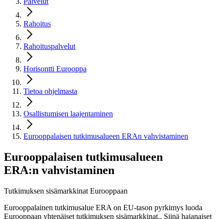
Palvelut
Rahoitus
Rahoituspalvelut
Horisontti Eurooppa
Tietoa ohjelmasta
Osallistumisen laajentaminen
Eurooppalaisen tutkimusalueen ERAn vahvistaminen
Eurooppalaisen tutkimusalueen
ERA:n vahvistaminen
Tutkimuksen sisämarkkinat Eurooppaan
Eurooppalainen tutkimusalue ERA on EU-tason pyrkimys luoda
Eurooppaan yhtenäiset tutkimuksen sisämarkkinat,. Siinä hajanaiset