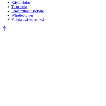
Käyttöehdot
Tietosuoja
Saavutettavuusseloste
Whistleblower
Vaihda evästeasetuksia