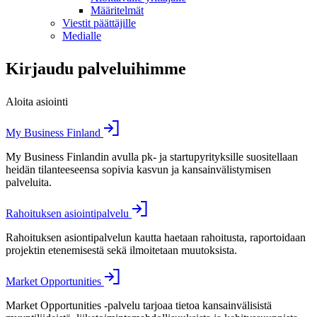
Määritelmät
Viestit päättäjille
Medialle
Kirjaudu palveluihimme
Aloita asiointi
My Business Finland
My Business Finlandin avulla pk- ja startupyrityksille suositellaan
heidän tilanteeseensa sopivia kasvun ja kansainvälistymisen
palveluita.
Rahoituksen asiointipalvelu
Rahoituksen asiontipalvelun kautta haetaan rahoitusta, raportoidaan
projektin etenemisestä sekä ilmoitetaan muutoksista.
Market Opportunities
Market Opportunities -palvelu tarjoaa tietoa kansainvälisistä