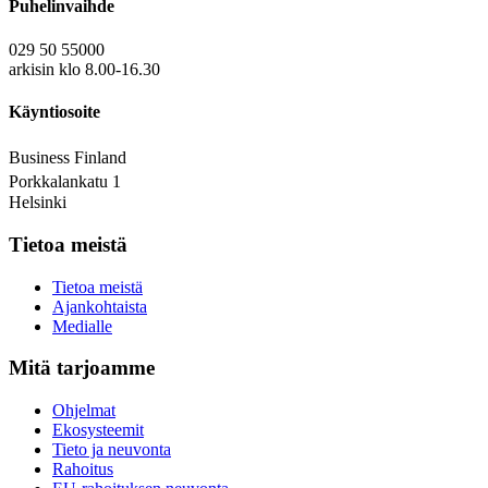
Puhelinvaihde
029 50 55000
arkisin klo 8.00-16.30
Käyntiosoite
Business Finland
Porkkalankatu 1
Helsinki
Tietoa meistä
Tietoa meistä
Ajankohtaista
Medialle
Mitä tarjoamme
Ohjelmat
Ekosysteemit
Tieto ja neuvonta
Rahoitus