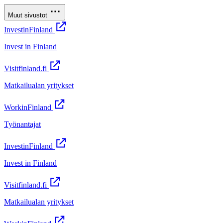
Muut sivustot
InvestinFinland
Invest in Finland
Visitfinland.fi
Matkailualan yritykset
WorkinFinland
Työnantajat
InvestinFinland
Invest in Finland
Visitfinland.fi
Matkailualan yritykset