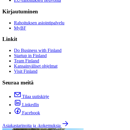
EU-rahoituksen neuvonta
Kirjautuminen
Rahoituksen asiointipalvelu
MyBF
Linkit
Do Business with Finland
Startup in Finland
Team Finland
Kansainväliset ohjelmat
Visit Finland
Seuraa meitä
Tilaa uutiskirje
LinkedIn
Facebook
Asiakastarinoita ja -kokemuksia